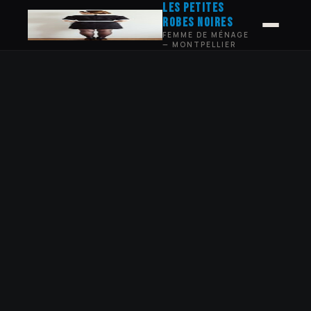
les petites
robes noires
FEMME DE MÉNAGE
— MONTPELLIER