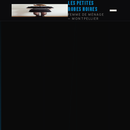
les petites
robes noires
FEMME DE MÉNAGE
— MONTPELLIER