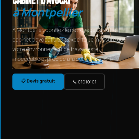
Cabinet d'avocat
à Montpellier
À Montpellier, confiez le nettoyage de votre
cabinet d'avocat à une experte. Je m'assure que
votre environnement de travail reste
impeccable et propice à la concentration.
📋 Devis gratuit
📞 01010101