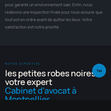
pour garantir un environnement sain. Enfin, nous
réalisons une inspection finale pour nous assurer que
tout est en ordre avant de quitter les lieux. Votre
satisfaction est notre priorité.
NOTRE EXPERTISE
les petites robes noires —
Tel
votre expert
Cabinet d'avocat à
Montpellier